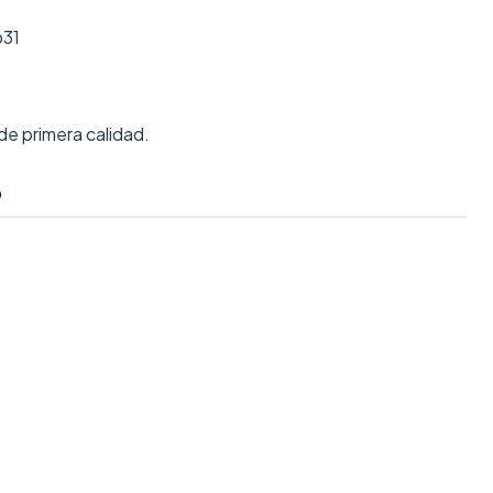
p31
de primera calidad.
O