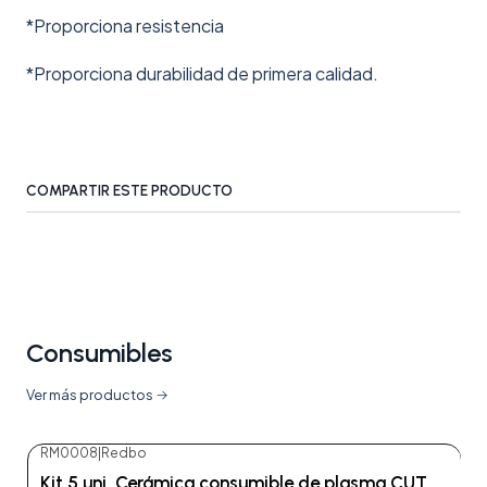
*Proporciona resistencia
*Proporciona durabilidad de primera calidad.
COMPARTIR ESTE PRODUCTO
Consumibles
Ver más productos
RM0008
|
Redbo
Kit 5 uni. Cerámica consumible de plasma CUT