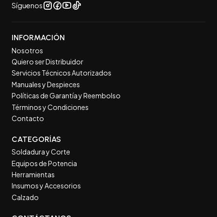
Síguenos
INFORMACIÓN
Nosotros
Quiero ser Distribuidor
Servicios Técnicos Autorizados
Manuales y Despieces
Políticas de Garantía y Reembolso
Términos y Condiciones
Contacto
CATEGORÍAS
Soldadura y Corte
Equipos de Potencia
Herramientas
Insumos y Accesorios
Calzado