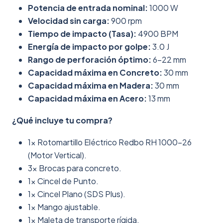
Potencia de entrada nominal:
1000 W
Velocidad sin carga:
900 rpm
Tiempo de impacto (Tasa):
4900 BPM
Energía de impacto por golpe:
3.0 J
Rango de perforación óptimo:
6-22 mm
Capacidad máxima en Concreto:
30 mm
Capacidad máxima en Madera:
30 mm
Capacidad máxima en Acero:
13 mm
¿Qué incluye tu compra?
1x Rotomartillo Eléctrico Redbo RH 1000-26
(Motor Vertical).
3x Brocas para concreto.
1x Cincel de Punto.
1x Cincel Plano (SDS Plus).
1x Mango ajustable.
1x Maleta de transporte rígida.