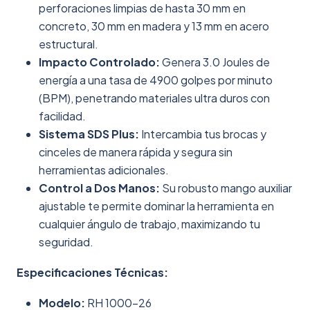
perforaciones limpias de hasta 30 mm en
concreto, 30 mm en madera y 13 mm en acero
estructural.
Impacto Controlado:
Genera 3.0 Joules de
energía a una tasa de 4900 golpes por minuto
(BPM), penetrando materiales ultra duros con
facilidad.
Sistema SDS Plus:
Intercambia tus brocas y
cinceles de manera rápida y segura sin
herramientas adicionales.
Control a Dos Manos:
Su robusto mango auxiliar
ajustable te permite dominar la herramienta en
cualquier ángulo de trabajo, maximizando tu
seguridad.
Especificaciones Técnicas:
Modelo:
RH 1000-26