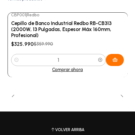
CBP001
|
Redbo
-9%
OFF
Cepillo de Banco Industrial Redbo RB-CB313
(2000W, 13 Pulgadas, Espesor Máx 160mm,
Profesional)
$325.990
$359.990
Cantidad
Comprar ahora
VOLVER ARRIBA