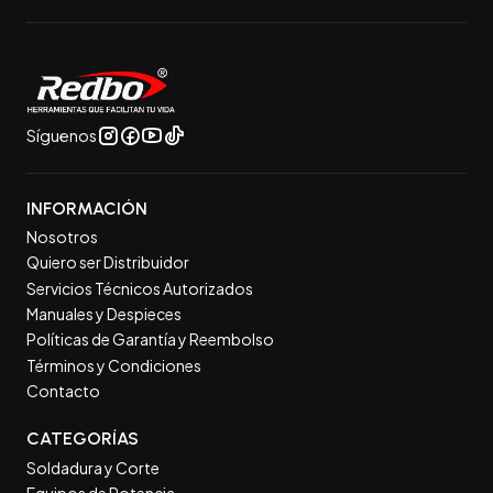
Síguenos
INFORMACIÓN
Nosotros
Quiero ser Distribuidor
Servicios Técnicos Autorizados
Manuales y Despieces
Políticas de Garantía y Reembolso
Términos y Condiciones
Contacto
CATEGORÍAS
Soldadura y Corte
Equipos de Potencia