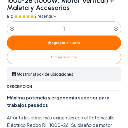
1000-26 (1000W, Motor Vertical) +
Maleta y Accesorios
5.0
2 reseñas
Cantidad
Agregar al Carro
Comprar ahora
Mostrar stock de ubicaciones
DESCRIPCIÓN
Máxima potencia y ergonomía superior para
trabajos pesados
Afronta las obras más exigentes con el Rotomartillo
Eléctrico Redbo RH 1000-26. Su diseño de motor