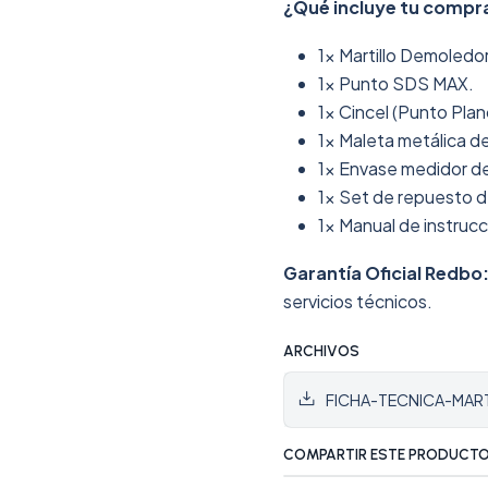
¿Qué incluye tu compr
1x Martillo Demoled
1x Punto SDS MAX.
1x Cincel (Punto Pla
1x Maleta metálica d
1x Envase medidor de 
1x Set de repuesto 
1x Manual de instruc
Garantía Oficial Redbo
servicios técnicos.
ARCHIVOS
FICHA-TECNICA-MA
COMPARTIR ESTE PRODUCT