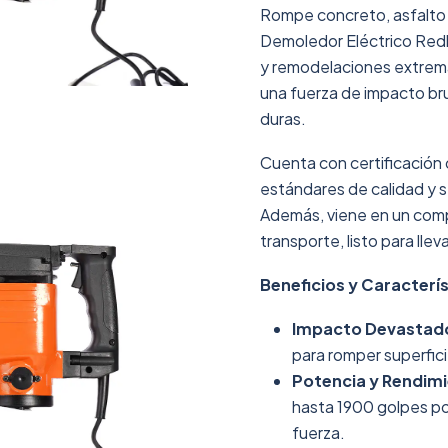
Rompe concreto, asfalto 
Demoledor Eléctrico Redb
y remodelaciones extrem
una fuerza de impacto bru
duras.
Cuenta con certificación 
estándares de calidad y se
Además, viene en un comp
transporte, listo para lleva
Beneficios y Caracterís
Impacto Devastad
para romper superfici
Potencia y Rendim
hasta 1900 golpes po
fuerza.