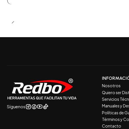
INFORMACI
Nosotros
Quiero ser Dis
Servicios Téc
Manuales y De
Síguenos
Políticas de 
Términos y Co
Contacto