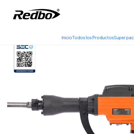
Tienda 100% Online con
Inicio
Productos
Herramientas
Herr
Inicio
Todos los Productos
Super pac