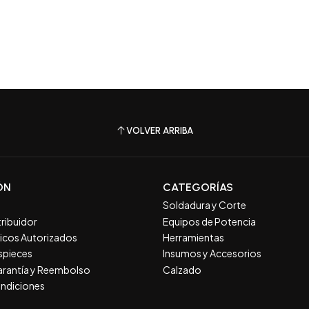
VOLVER ARRIBA
ÓN
CATEGORÍAS
Soldadura y Corte
tribuidor
Equipos de Potencia
nicos Autorizados
Herramientas
spieces
Insumos y Accesorios
Garantía y Reembolso
Calzado
ndiciones