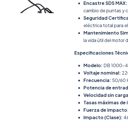
Encastre SDS MAX:
cambio de puntas y ci
Seguridad Certific
eléctrica total para e
Mantenimiento Sim
la vida útil del moto
Especificaciones Técni
Modelo:
DB 1000-
Voltaje nominal:
22
Frecuencia:
50/60 
Potencia de entrad
Velocidad sin carga
Tasas máximas de 
Fuerza de impacto
Impacto (Clase):
46