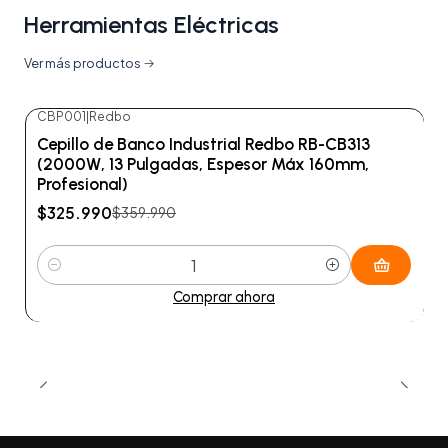
Herramientas Eléctricas
Ver más productos
CBP001
|
Redbo
-9%
OFF
Cepillo de Banco Industrial Redbo RB-CB313
(2000W, 13 Pulgadas, Espesor Máx 160mm,
Profesional)
$325.990
$359.990
Cantidad
Comprar ahora