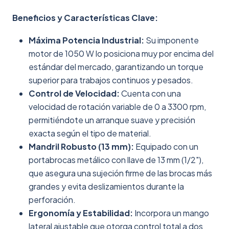
Beneficios y Características Clave:
Máxima Potencia Industrial:
Su imponente
motor de 1050 W lo posiciona muy por encima del
estándar del mercado, garantizando un torque
superior para trabajos continuos y pesados.
Control de Velocidad:
Cuenta con una
velocidad de rotación variable de 0 a 3300 rpm,
permitiéndote un arranque suave y precisión
exacta según el tipo de material.
Mandril Robusto (13 mm):
Equipado con un
portabrocas metálico con llave de 13 mm (1/2"),
que asegura una sujeción firme de las brocas más
grandes y evita deslizamientos durante la
perforación.
Ergonomía y Estabilidad:
Incorpora un mango
lateral ajustable que otorga control total a dos