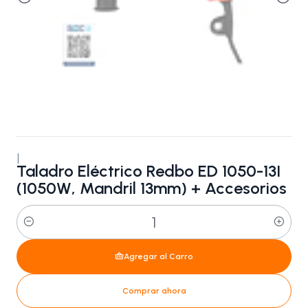
|
Taladro Eléctrico Redbo ED 1050-13I
(1050W, Mandril 13mm) + Accesorios
Cantidad
Agregar al Carro
Comprar ahora