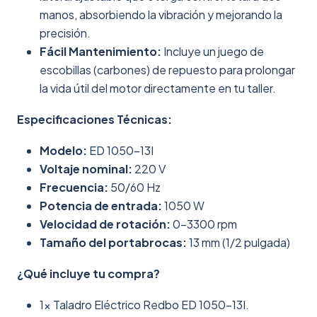
manos, absorbiendo la vibración y mejorando la
precisión.
Fácil Mantenimiento:
Incluye un juego de
escobillas (carbones) de repuesto para prolongar
la vida útil del motor directamente en tu taller.
Especificaciones Técnicas:
Modelo:
ED 1050-13I
Voltaje nominal:
220 V
Frecuencia:
50/60 Hz
Potencia de entrada:
1050 W
Velocidad de rotación:
0-3300 rpm
Tamaño del portabrocas:
13 mm (1/2 pulgada)
¿Qué incluye tu compra?
1x Taladro Eléctrico Redbo ED 1050-13I.