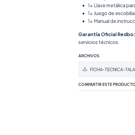
1x Llave metálica par
1x Juego de escobill
1x Manual de instruc
Garantía Oficial Redbo
servicios técnicos.
ARCHIVOS
FICHA-TECNICA-TAL
COMPARTIR ESTE PRODUCT