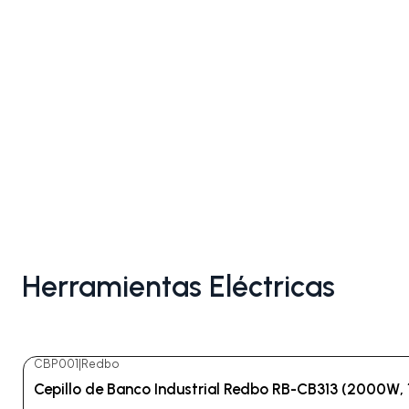
Herramientas Eléctricas
CBP001
|
Redbo
-9%
OFF
Cepillo de Banco Industrial Redbo RB-CB313 (2000W, 