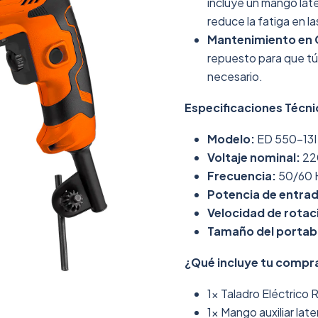
incluye un mango late
reduce la fatiga en l
Mantenimiento en 
repuesto para que tú
necesario.
Especificaciones Técni
Modelo:
ED 550-13I
Voltaje nominal:
22
Frecuencia:
50/60 
Potencia de entrad
Velocidad de rotac
Tamaño del portab
¿Qué incluye tu compr
1x Taladro Eléctrico
1x Mango auxiliar later