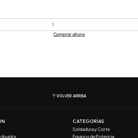
Comprar ahora
VOLVER ARRIBA
ÓN
CATEGORÍAS
Soldadura y Corte
tribuidor
Equipos de Potencia