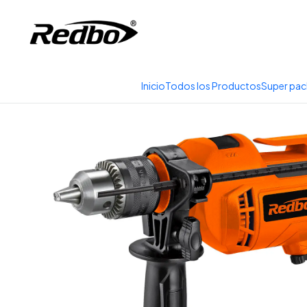
Tienda 100% Online con
Inicio
Productos
Herramientas
Inicio
Todos los Productos
Super pac