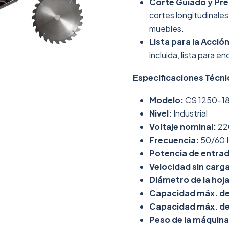
Corte Guiado y Pre
cortes longitudinales
muebles.
Lista para la Acción
incluida, lista para e
Especificaciones Técni
Modelo:
CS 1250-1
Nivel:
Industrial
Voltaje nominal:
22
Frecuencia:
50/60 
Potencia de entrad
Velocidad sin carga
Diámetro de la hoja
Capacidad máx. de 
Capacidad máx. de 
Peso de la máquina