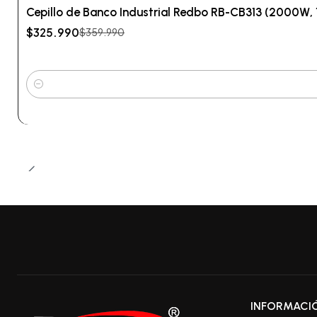
-9%
OFF
Cepillo de Banco Industrial Redbo RB-CB313 (2000W, 
$325.990
$359.990
Cantidad
INFORMACI