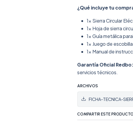
¿Qué incluye tu compr
1x Sierra Circular El
1x Hoja de sierra circ
1x Guía metálica para
1x Juego de escobill
1x Manual de instruc
Garantía Oficial Redbo
servicios técnicos.
ARCHIVOS
FICHA-TECNICA-SIER
COMPARTIR ESTE PRODUCT