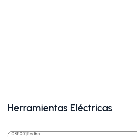
Herramientas Eléctricas
CBP001
|
Redbo