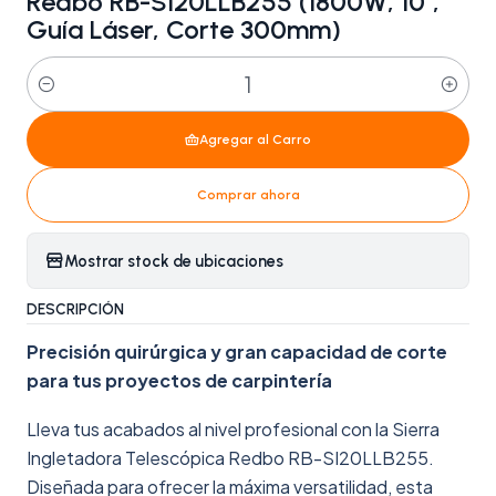
Redbo RB-SI20LLB255 (1800W, 10",
Guía Láser, Corte 300mm)
Cantidad
Agregar al Carro
Comprar ahora
Mostrar stock de ubicaciones
DESCRIPCIÓN
Precisión quirúrgica y gran capacidad de corte
para tus proyectos de carpintería
Lleva tus acabados al nivel profesional con la Sierra
Ingletadora Telescópica Redbo RB-SI20LLB255.
Diseñada para ofrecer la máxima versatilidad, esta