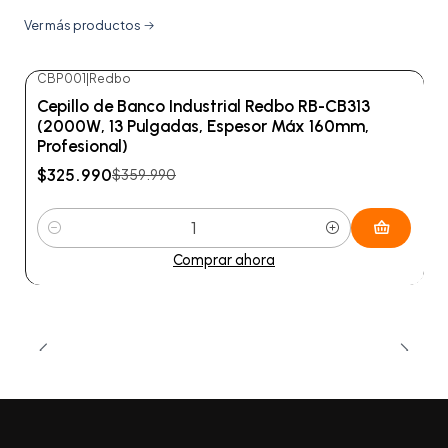
Ver más productos
CBP001
|
Redbo
-9%
OFF
Cepillo de Banco Industrial Redbo RB-CB313
(2000W, 13 Pulgadas, Espesor Máx 160mm,
Profesional)
$325.990
$359.990
Cantidad
Comprar ahora