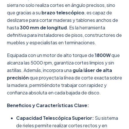
sierra no solo realiza cortes en ángulo precisos, sino
que gracias a su
brazo telescópico
, es capaz de
deslizarse para cortar maderas y tablones anchos de
hasta
300 mm de longitud
. Es la herramienta
definitiva para instaladores de pisos, constructores de
muebles y especialistas en terminaciones.
Equipada con un motor de alto torque de
1800W
que
alcanza las 5000 rpm, garantiza cortes limpios y sin
astillas. Además, incorpora una
guía láser de alta
precisión
que proyecta la línea de corte exacta sobre
la madera, permitiéndote trabajar con rapidez y
confianza absoluta en cada bajada de disco.
Beneficios y Características Clave:
Capacidad Telescópica Superior:
Su sistema
de rieles permite realizar cortes rectos y en