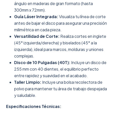
ángulo en maderas de gran formato (hasta
300mm x 72mm).
Guía Láser Integrada:
Visualiza tu línea de corte
antes de bajar el disco para asegurar una precisión
milimétrica en cada pieza.
Versatilidad de Corte:
Realiza cortes en inglete
(45° izquierda/derecha) y biselados (45° a la
izquierda), ideal para marcos, molduras y uniones
complejas.
Disco de 10 Pulgadas (40T):
Incluye un disco de
255 mm con 40 dientes, el equilibrio perfecto
entre rapidez y suavidad en el acabado.
Taller Limpio:
Incluye una bolsa recolectora de
polvo para mantener tu área de trabajo despejada
y saludable.
Especificaciones Técnicas: