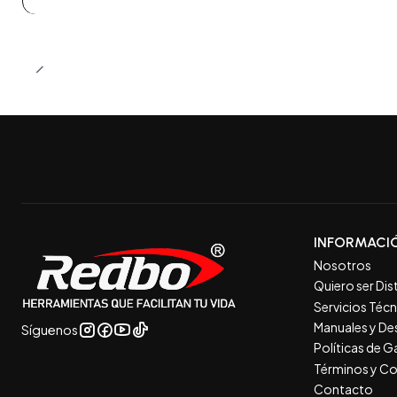
INFORMACI
Nosotros
Quiero ser Dis
Servicios Téc
Manuales y De
Síguenos
Políticas de 
Términos y Co
Contacto