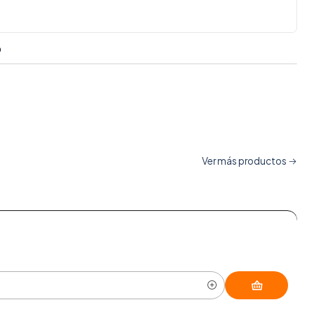
O
Ver más productos