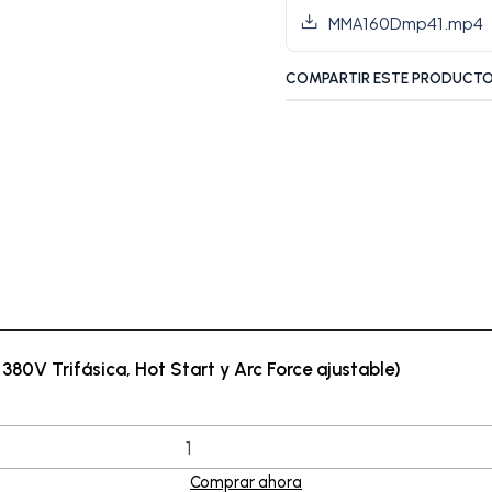
MMA160Dmp41.mp4
COMPARTIR ESTE PRODUCT
80V Trifásica, Hot Start y Arc Force ajustable)
Comprar ahora