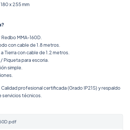
 180 x 255 mm
a?
er Redbo MMA-160D.
odo con cable de 1.8 metros.
a Tierra con cable de 1.2 metros.
 / Piqueta para escoria.
ión simple.
ciones.
:
Calidad profesional certificada (Grado IP21S) y respaldo
e servicios técnicos.
60D.pdf