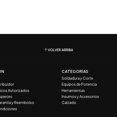
VOLVER ARRIBA
ÓN
CATEGORÍAS
Soldadura y Corte
tribuidor
Equipos de Potencia
nicos Autorizados
Herramientas
spieces
Insumos y Accesorios
Garantía y Reembolso
Calzado
ndiciones