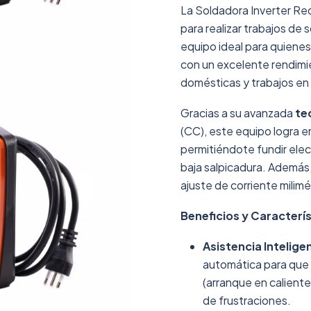
La Soldadora Inverter R
para realizar trabajos de 
equipo ideal para quiene
con un excelente rendimi
domésticas y trabajos en
Gracias a su avanzada
te
(CC), este equipo logra e
permitiéndote fundir ele
baja salpicadura. Además, 
ajuste de corriente milimé
Beneficios y Caracterís
Asistencia Intelige
automática para que 
(arranque en caliente
de frustraciones.