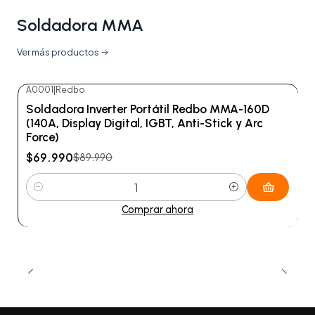
Soldadora MMA
Ver más productos
A0001
|
Redbo
-22%
OFF
Soldadora Inverter Portátil Redbo MMA-160D
(140A, Display Digital, IGBT, Anti-Stick y Arc
Force)
$69.990
$89.990
Cantidad
Comprar ahora