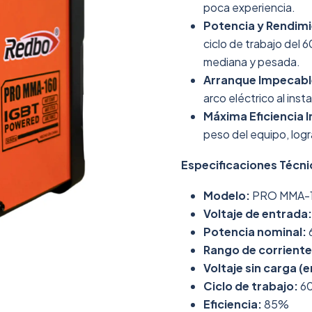
poca experiencia.
Potencia y Rendim
ciclo de trabajo del 
mediana y pesada.
Arranque Impecabl
arco eléctrico al inst
Máxima Eficiencia I
peso del equipo, log
Especificaciones Técni
Modelo:
PRO MMA-
Voltaje de entrada:
Potencia nominal:
Rango de corriente 
Voltaje sin carga (e
Ciclo de trabajo:
6
Eficiencia:
85%