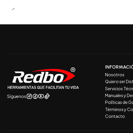
INFORMACI
Nosotros
Quiero ser Dis
Servicios Téc
Manuales y De
Síguenos
Políticas de 
Términos y Co
Contacto