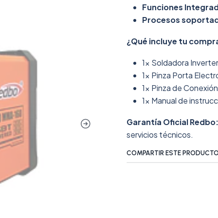
Funciones Integra
Procesos soporta
¿Qué incluye tu compr
1x Soldadora Invert
1x Pinza Porta Elect
1x Pinza de Conexión 
1x Manual de instruc
Garantía Oficial Redbo
servicios técnicos.
COMPARTIR ESTE PRODUCT