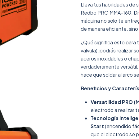
Lleva tus habilidades de s
Redbo PRO MMA-160. Dise
máquina no solo te entre
de manera eficiente, sin
¿Qué significa esto para 
válvula), podrás realizar
aceros inoxidables o chap
verdaderamente versátil.
hace que soldar al arco se
Beneficios y Caracterís
Versatilidad PRO (M
electrodo a realizar 
Tecnología Intelige
Start
(encendido fáci
que el electrodo se 