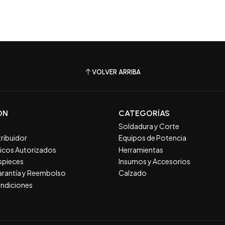
VOLVER ARRIBA
ÓN
CATEGORÍAS
Soldadura y Corte
tribuidor
Equipos de Potencia
nicos Autorizados
Herramientas
spieces
Insumos y Accesorios
Garantía y Reembolso
Calzado
ndiciones