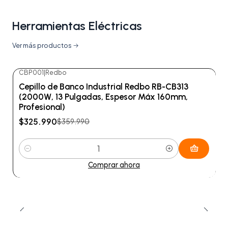
Herramientas Eléctricas
Ver más productos
CBP001
|
Redbo
-9%
OFF
Cepillo de Banco Industrial Redbo RB-CB313
(2000W, 13 Pulgadas, Espesor Máx 160mm,
Profesional)
$325.990
$359.990
Cantidad
Comprar ahora