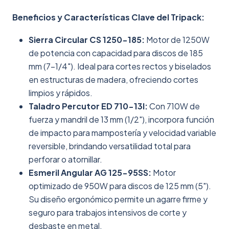
Beneficios y Características Clave del Tripack:
Sierra Circular CS 1250-185:
Motor de 1250W
de potencia con capacidad para discos de 185
mm (7-1/4"). Ideal para cortes rectos y biselados
en estructuras de madera, ofreciendo cortes
limpios y rápidos.
Taladro Percutor ED 710-13I:
Con 710W de
fuerza y mandril de 13 mm (1/2"), incorpora función
de impacto para mampostería y velocidad variable
reversible, brindando versatilidad total para
perforar o atornillar.
Esmeril Angular AG 125-95SS:
Motor
optimizado de 950W para discos de 125 mm (5").
Su diseño ergonómico permite un agarre firme y
seguro para trabajos intensivos de corte y
desbaste en metal.