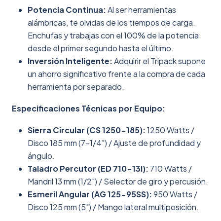
Potencia Continua:
Al ser herramientas
alámbricas, te olvidas de los tiempos de carga.
Enchufas y trabajas con el 100% de la potencia
desde el primer segundo hasta el último.
Inversión Inteligente:
Adquirir el Tripack supone
un ahorro significativo frente a la compra de cada
herramienta por separado.
Especificaciones Técnicas por Equipo:
Sierra Circular (CS 1250-185):
1250 Watts /
Disco 185 mm (7-1/4") / Ajuste de profundidad y
ángulo.
Taladro Percutor (ED 710-13I):
710 Watts /
Mandril 13 mm (1/2") / Selector de giro y percusión.
Esmeril Angular (AG 125-95SS):
950 Watts /
Disco 125 mm (5") / Mango lateral multiposición.