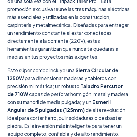
de una sola vez con el "Tripack Taller Pro". Esta
promoción exclusiva reúne las tres máquinas eléctricas
más esenciales y utilizadas en la construcción,
carpintería y metalmecánica. Diseñadas para entregar
un rendimiento constante al estar conectadas
directamente a la corriente (220V), estas
herramientas garantizan que nunca te quedarás a
medias en tus proyectos más exigentes.
Este súper combo incluye una
Sierra Circular de
1250W
para dimensionar maderas y tableros con
precisión milimétrica; un robusto
Taladro Percutor
de 710W
capaz de perforar hormigón, metal y madera
con su mandril de media pulgada; y un
Esmeril
Angular de 5 pulgadas (125mm)
de alta revolución,
ideal para cortar fierro, pulir soldaduras o desbastar
piedra. Es la inversión más inteligente para tener un
equipo completo, confiable y de alto rendimiento.