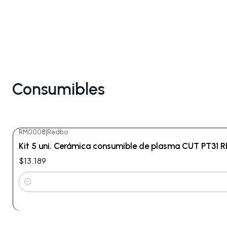
Consumibles
RM0008
|
Redbo
Kit 5 uni. Cerámica consumible de plasma CUT PT31 
$13.189
Cantidad