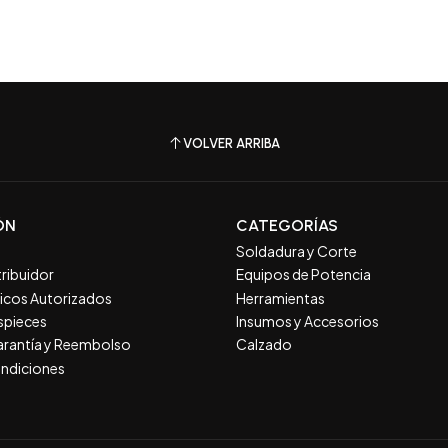
VOLVER ARRIBA
ÓN
CATEGORÍAS
Soldadura y Corte
tribuidor
Equipos de Potencia
nicos Autorizados
Herramientas
spieces
Insumos y Accesorios
Garantía y Reembolso
Calzado
ndiciones