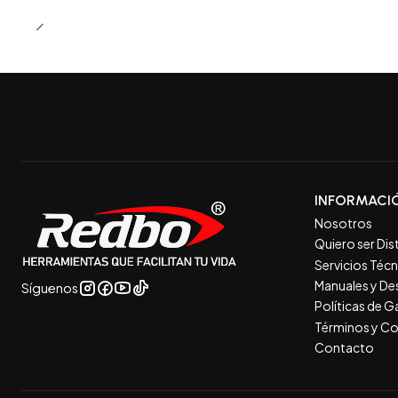
INFORMACI
Nosotros
Quiero ser Dis
Servicios Téc
Manuales y De
Síguenos
Políticas de 
Términos y Co
Contacto