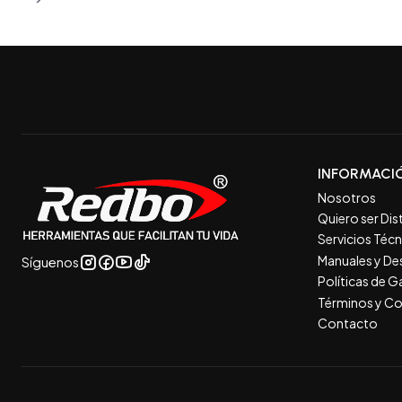
INFORMACI
Nosotros
Quiero ser Dis
Servicios Téc
Manuales y De
Síguenos
Políticas de 
Términos y Co
Contacto