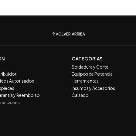
VOLVER ARRIBA
ÓN
CATEGORÍAS
Soldadura y Corte
tribuidor
Equipos de Potencia
nicos Autorizados
Herramientas
spieces
Insumos y Accesorios
Garantía y Reembolso
Calzado
ndiciones