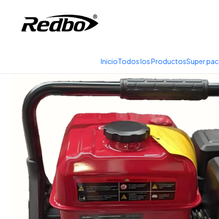
Tienda 100% Online con
Inicio
Pro
Inicio
Todos los Productos
Super pac