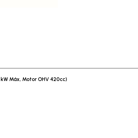
5 kW Máx, Motor OHV 420cc)
Ver detalles