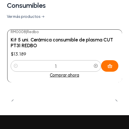
Consumibles
Ver más productos
RM0008
|
Redbo
Kit 5 uni. Cerámica consumible de plasma CUT
PT31 REDBO
$13.189
Cantidad
Comprar ahora