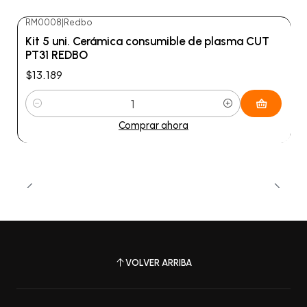
RM0008
|
Redbo
Kit 5 uni. Cerámica consumible de plasma CUT
PT31 REDBO
$13.189
Cantidad
Comprar ahora
VOLVER ARRIBA