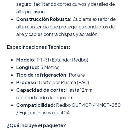
seguro, facilitando cortes curvos y detalles de
alta precisión.
Construcción Robusta:
Cubierta exterior de
alta resistencia que protege los conductos de
aire y cables contra chispas y abrasión.
Especificaciones Técnicas:
Modelo:
PT-31 (Estándar Redbo)
Longitud:
5 Metros
Tipo de refrigeración:
Por aire
Proceso:
Corte por Plasma (PAC)
Capacidad de corte:
Hasta 12mm
(dependiendo del equipo)
Compatibilidad:
Redbo CUT 40P / MMCT-250
/ Equipos Plasma de 40A
¿Qué incluye el paquete?