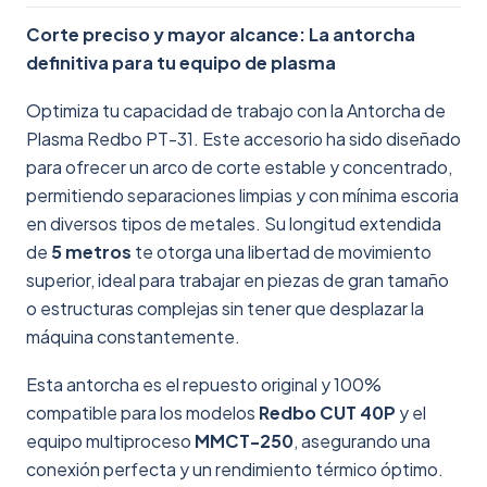
Corte preciso y mayor alcance: La antorcha
definitiva para tu equipo de plasma
Optimiza tu capacidad de trabajo con la Antorcha de
Plasma Redbo PT-31. Este accesorio ha sido diseñado
para ofrecer un arco de corte estable y concentrado,
permitiendo separaciones limpias y con mínima escoria
en diversos tipos de metales. Su longitud extendida
de
5 metros
te otorga una libertad de movimiento
superior, ideal para trabajar en piezas de gran tamaño
o estructuras complejas sin tener que desplazar la
máquina constantemente.
Esta antorcha es el repuesto original y 100%
compatible para los modelos
Redbo CUT 40P
y el
equipo multiproceso
MMCT-250
, asegurando una
conexión perfecta y un rendimiento térmico óptimo.