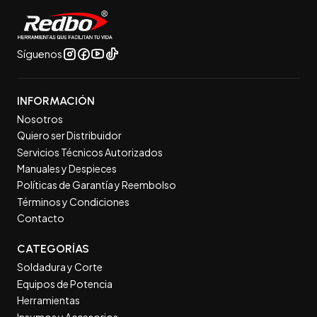
Síguenos
INFORMACIÓN
Nosotros
Quiero ser Distribuidor
Servicios Técnicos Autorizados
Manuales y Despieces
Políticas de Garantía y Reembolso
Términos y Condiciones
Contacto
CATEGORÍAS
Soldadura y Corte
Equipos de Potencia
Herramientas
Insumos y Accesorios