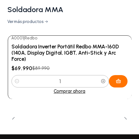
Soldadora MMA
Ver más productos
A0001
|
Redbo
-22%
OFF
Soldadora Inverter Portátil Redbo MMA-160D
(140A, Display Digital, IGBT, Anti-Stick y Arc
Force)
$69.990
$89.990
Cantidad
Comprar ahora