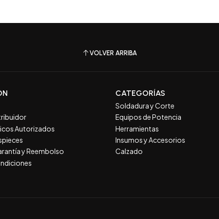
VOLVER ARRIBA
ÓN
CATEGORÍAS
Soldadura y Corte
tribuidor
Equipos de Potencia
nicos Autorizados
Herramientas
spieces
Insumos y Accesorios
Garantía y Reembolso
Calzado
ndiciones