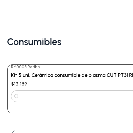
Consumibles
RM0008
|
Redbo
Kit 5 uni. Cerámica consumible de plasma CUT PT31 
$13.189
Cantidad