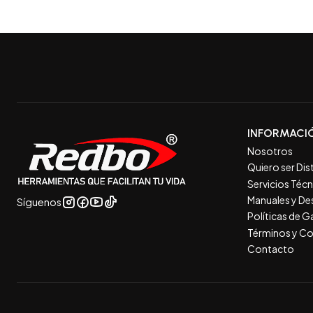
INFORMACI
Nosotros
Quiero ser Dis
Servicios Téc
Manuales y De
Síguenos
Políticas de 
Términos y Co
Contacto